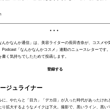
m
***
なんかなんか通信」は、美容ライターの長田杏奈が、コスメや
Podcast「なんかなんかコスメ」連動のニュースレターです
を書く気持ちでしたためて投函します。
登録する
レージュライナー
に、やたらと「目力」「デカ目」が入った時代があったけれ
たり拡大するようなメイクは下火。撮影で、黒いライン、黒い