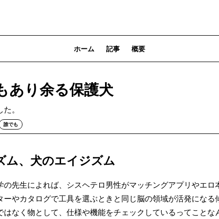
ホーム
記事
概要
もあり余る保護犬
した。
誰でも
ズム、犬のエイジズム
の先生によれば、シスヘテロ男性がマッチングアプリやエロ
ターやカタログで工具を選ぶときと同じ脳の領域が活発になる
ではなく物として、仕様や機能をチェックしているってことな