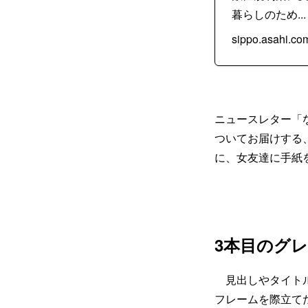
暮らしのため...
sippo.asahi.co
ニュースレター「
ついてお届けする、
に、女友達に手紙
3本目のグ
見出しやタイトル
フレームを際立て