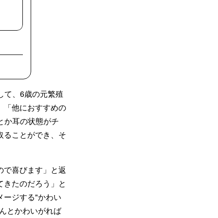
して、6歳の元繁殖
、「他におすすめの
歯とか耳の状態がチ
取ることができ、そ
ので喜びます」と返
てきたのだろう」と
ージする"かわい
んとかわいがれば