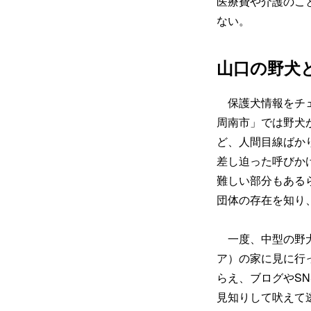
医療費や介護のこ
ない。
山口の野犬
保護犬情報をチェ
周南市」では野犬
ど、人間目線ばか
差し迫った呼びか
難しい部分もある
団体の存在を知り
一度、中型の野犬
ア）の家に見に行
らえ、ブログやS
見知りして吠えて