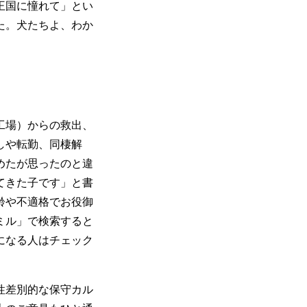
王国に憧れて」とい
た。犬たちよ、わか
工場）からの救出、
しや転勤、同棲解
めたが思ったのと違
てきた子です」と書
齢や不適格でお役御
ミル」で検索すると
になる人はチェック
性差別的な保守カル