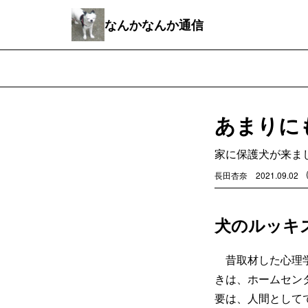
なんかなんか通信
あまりに
家に保護犬が来ま
長田杏奈
2021.09.02
犬のルッキ
昔取材した心理学
きは、ホームセン
要は、人間として