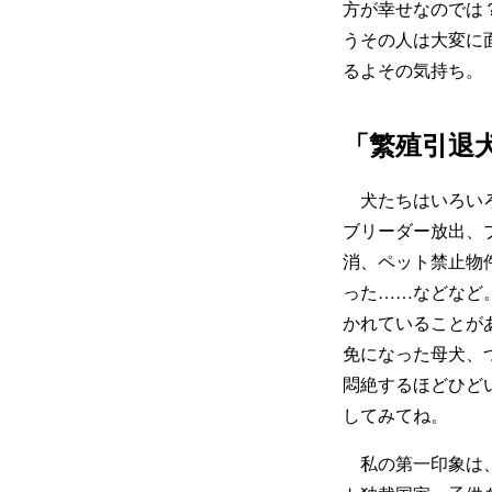
方が幸せなのでは
うその人は大変に
るよその気持ち。
「繁殖引退
犬たちはいろいろ
ブリーダー放出、
消、ペット禁止物
った……などなど
かれていることが
免になった母犬、
悶絶するほどひど
してみてね。
私の第一印象は、