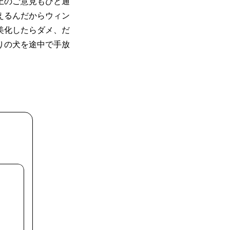
上のご意見もひと通
えるんだからウィン
美化したらダメ、だ
りの犬を途中で手放