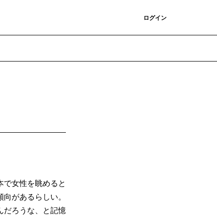
登録
ログイン
本で女性を眺めると
傾向があるらしい。
んだろうな、と記憶